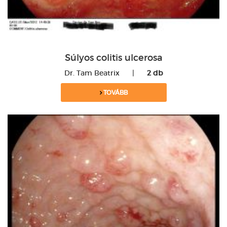
Súlyos colitis ulcerosa
Dr. Tam Beatrix
|
2 db
TOVÁBB