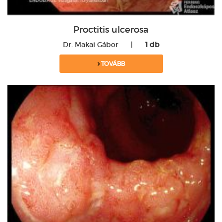
Proctitis ulcerosa
Dr. Makai Gábor
|
1 db
TOVÁBB