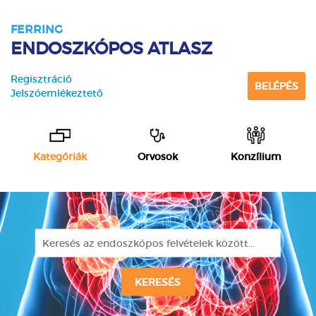
FERRING
ENDOSZKÓPOS ATLASZ
Regisztráció
BELÉPÉS
Jelszóemlékeztető
Kategóriák
Orvosok
Konzílium