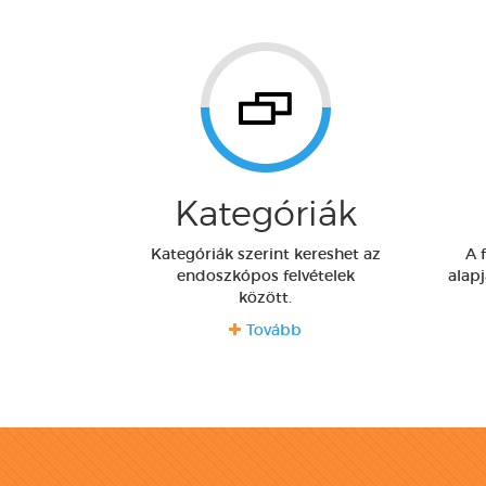
Kategóriák
Kategóriák szerint kereshet az
A 
endoszkópos felvételek
alap
között.
Tovább