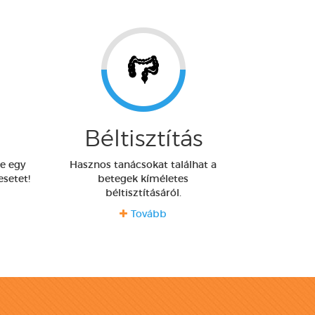
Béltisztítás
re egy
Hasznos tanácsokat találhat a
setet!
betegek kíméletes
béltisztításáról.
Tovább