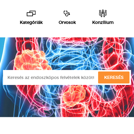
Kategóriák
Orvosok
Konzílium