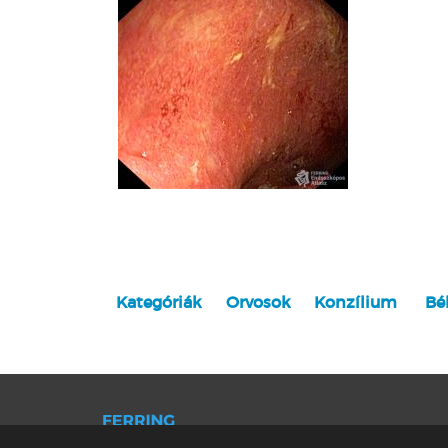
Kategóriák
Orvosok
Konzílium
Bél