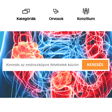
Kategóriák
Orvosok
Konzílium