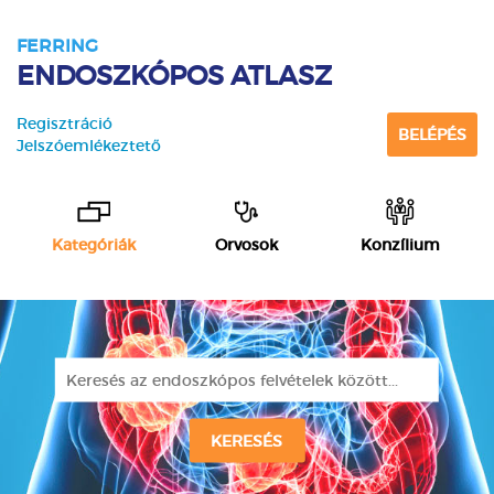
FERRING
ENDOSZKÓPOS ATLASZ
Regisztráció
BELÉPÉS
Jelszóemlékeztető
Kategóriák
Orvosok
Konzílium