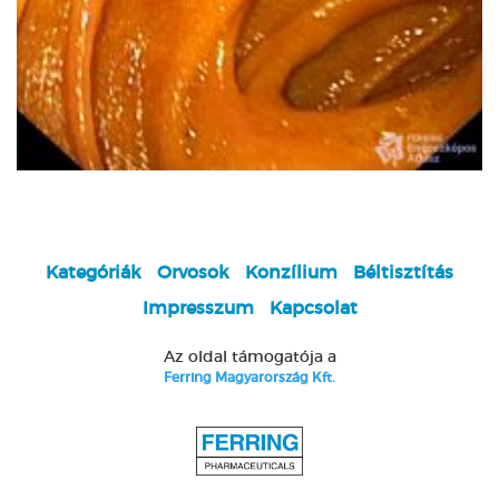
Kategóriák
Orvosok
Konzílium
Béltisztítás
Impresszum
Kapcsolat
Az oldal támogatója a
Ferring Magyarország Kft.