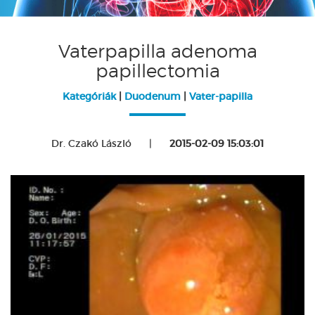
Vaterpapilla adenoma
papillectomia
Kategóriák
|
Duodenum
|
Vater-papilla
Dr. Czakó László
|
2015-02-09 15:03:01