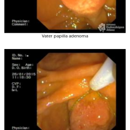
Vater papilla adenoma