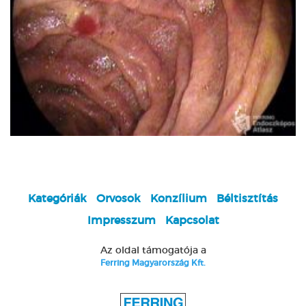
Kategóriák
Orvosok
Konzílium
Béltisztítás
Impresszum
Kapcsolat
Az oldal támogatója a
Ferring Magyarország Kft.