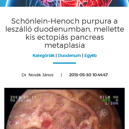
Schönlein-Henoch purpura a
leszálló duodenumban, mellette
kis ectopiás pancreas
metaplasia
Kategóriák
|
Duodenum
|
Egyéb
Dr. Novák János
|
2013-05-30 10:44:47